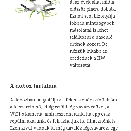
át az évek alatt mióta
először piacra dobták.
Ezt mi sem bizonyítja
jobban minthogy sok
másolattal is lehet
találkozni a hasonló
drónok között. De
nézzük inkább az
eredetinek a HW
változatát.
A doboz tartalma
A dobozban megtaláljuk a fekete-fehér színű drónt,
a felszerelhető, világoszöld légcsavarvédőket, a
WiFI-s kamerát, amit leszedhetünk, ha épp csak
repülni akarunk, és felrakhatjuk ha filmeznénk is.
Ezen kívül vannak itt még tartalék légcsavarok, egy