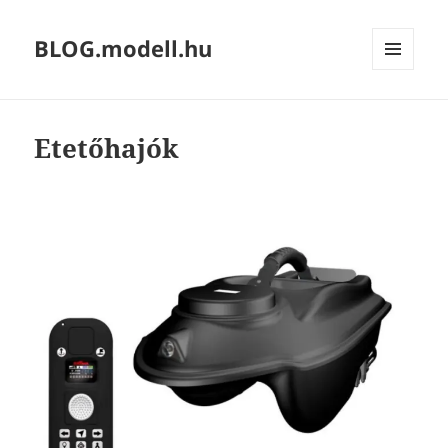
BLOG.modell.hu
MENÜ
ÉS
WIDGETEK
Etetőhajók