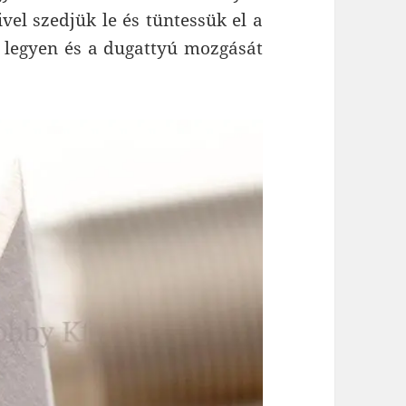
vel szedjük le és tüntessük el a
a legyen és a dugattyú mozgását