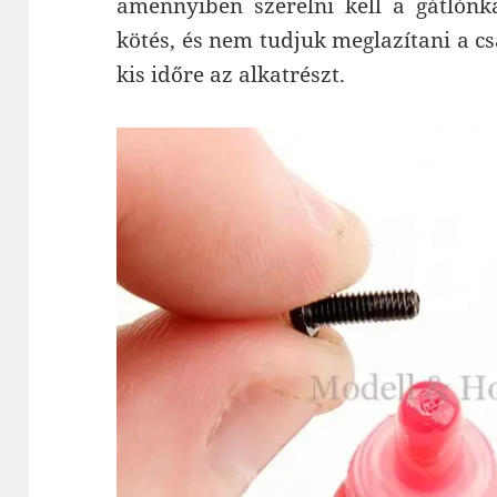
amennyiben szerelni kell a gátlónk
kötés, és nem tudjuk meglazítani a c
kis időre az alkatrészt.