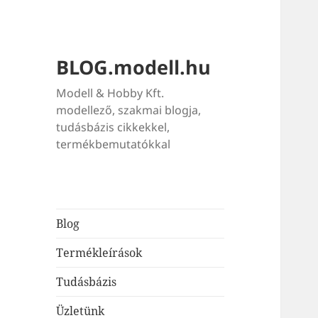
BLOG.modell.hu
Modell & Hobby Kft.
modellező, szakmai blogja,
tudásbázis cikkekkel,
termékbemutatókkal
Blog
Termékleírások
Tudásbázis
Üzletünk