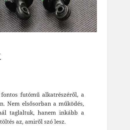
k
fontos futómű alkatrészéről, a
ben. Nem elsősorban a működés,
nál taglaltuk, hanem inkább a
töltés az, amiről szó lesz.