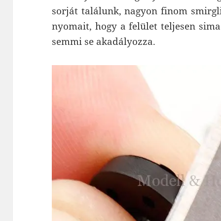
sorját találunk, nagyon finom smirgli
nyomait, hogy a felület teljesen sim
semmi se akadályozza.