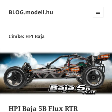
BLOG.modell.hu
MENÜ
ÉS
WIDGETEK
Címke:
HPI Baja
HPI Baja 5B Flux RTR