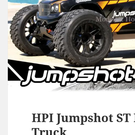
HPI Jumpshot ST
Truck