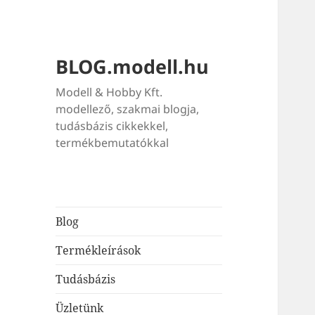
BLOG.modell.hu
Modell & Hobby Kft.
modellező, szakmai blogja,
tudásbázis cikkekkel,
termékbemutatókkal
Blog
Termékleírások
Tudásbázis
Üzletünk