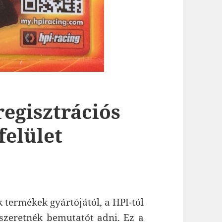
regisztrációs
felület
 termékek gyártójától, a HPI-tól
 szeretnék bemutatót adni. Ez a