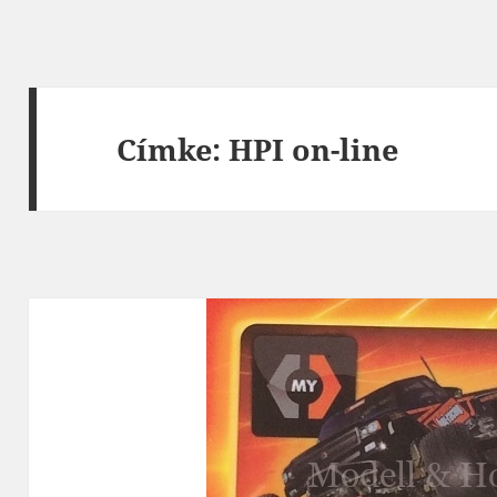
Címke:
HPI on-line