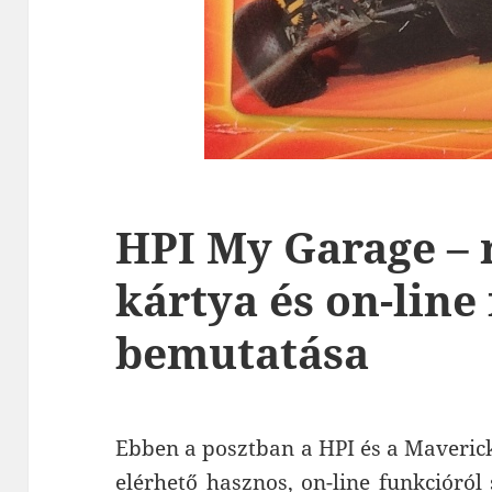
HPI My Garage – 
kártya és on-line 
bemutatása
Ebben a posztban a HPI és a Maverick
elérhető hasznos, on-line funkcióról