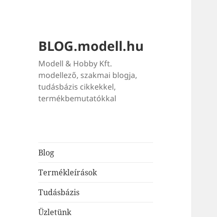
BLOG.modell.hu
Modell & Hobby Kft.
modellező, szakmai blogja,
tudásbázis cikkekkel,
termékbemutatókkal
Blog
Termékleírások
Tudásbázis
Üzletünk