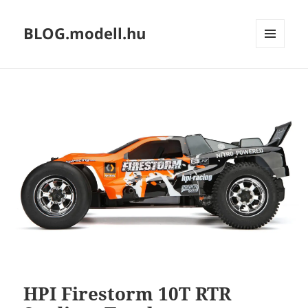
BLOG.modell.hu
MENÜ
ÉS
WIDGETEK
HPI Firestorm 10T RTR