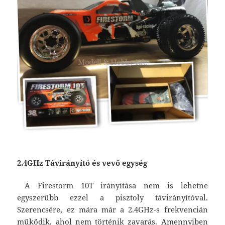
2.4GHz Távirányító és vevő egység
A Firestorm 10T irányítása nem is lehetne
egyszerűbb ezzel a pisztoly távirányítóval.
Szerencsére, ez mára már a 2.4GHz-s frekvencián
működik, ahol nem történik zavarás. Amennyiben