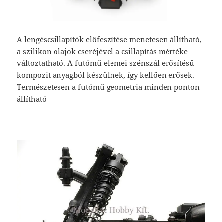
A lengéscsillapítók előfeszítése menetesen állítható,
a szilikon olajok cseréjével a csillapítás mértéke
változtatható. A futómű elemei szénszál erősítésű
kompozit anyagból készülnek, így kellően erősek.
Természetesen a futómű geometria minden ponton
állítható