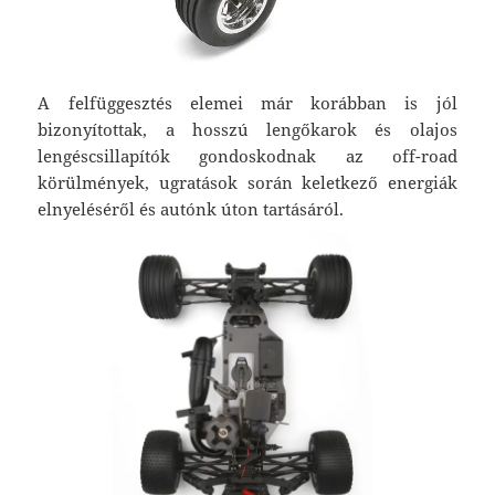
A felfüggesztés elemei már korábban is jól
bizonyítottak, a hosszú lengőkarok és olajos
lengéscsillapítók gondoskodnak az off-road
körülmények, ugratások során keletkező energiák
elnyeléséről és autónk úton tartásáról.