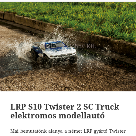
LRP S10 Twister 2 SC Truck
elektromos modellautó
Mai bemutatónk alanya a német LRP gyártó Twister