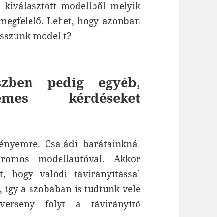
 kiválasztott modellből melyik
megfelelő. Lehet, hogy azonban
asszunk modellt?
zben pedig egyéb,
emes kérdéseket
nyemre. Családi barátainknál
ktromos modellautóval. Akkor
 hogy valódi távirányítással
, így a szobában is tudtunk vele
verseny folyt a távirányító