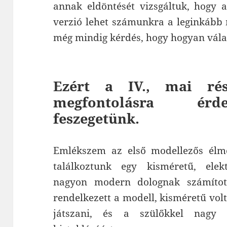
annak eldöntését vizsgáltuk, hogy a
verzió lehet számunkra a leginkább 
még mindig kérdés, hogy hogyan vál
Ezért a IV., mai rés
megfontolásra érd
feszegetünk.
Emlékszem az első modellezős élmé
találkoztunk egy kisméretű, ele
nagyon modern dolognak számított,
rendelkezett a modell, kisméretű volt
játszani, és a szülőkkel nagy 