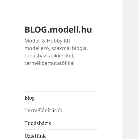
BLOG.modell.hu
Modell & Hobby Kft.
modellező, szakmai blogja,
tudásbázis cikkekkel,
termékbemutatókkal
Blog
Termékleírások
Tudásbázis
Üzletünk