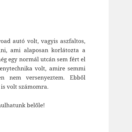
oad autó volt, vagyis aszfaltos,
ni, ami alaposan korlátozta a
ég egy normál utcán sem fért el
rsenytechnika volt, amire semmi
en nem versenyeztem. Ebből
 is volt számomra.
nulhatunk belőle!