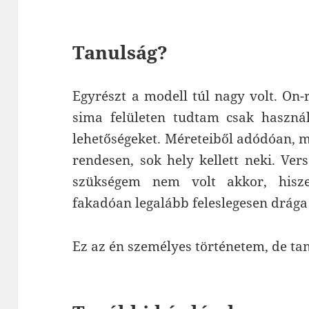
Tanulság?
Egyrészt a modell túl nagy volt. On-r
sima felületen tudtam csak használ
lehetőségeket. Méreteiből adódóan, m
rendesen, sok hely kellett neki. Ve
szükségem nem volt akkor, hisz
fakadóan legalább feleslegesen drága
Ez az én személyes történetem, de ta