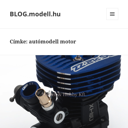
BLOG.modell.hu
MENÜ
ÉS
WIDGETEK
Címke:
autómodell motor