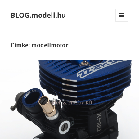
BLOG.modell.hu
MENÜ
ÉS
WIDGETEK
Címke:
modellmotor