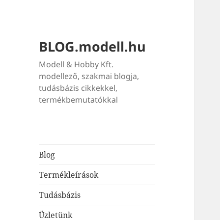
BLOG.modell.hu
Modell & Hobby Kft.
modellező, szakmai blogja,
tudásbázis cikkekkel,
termékbemutatókkal
Blog
Termékleírások
Tudásbázis
Üzletünk