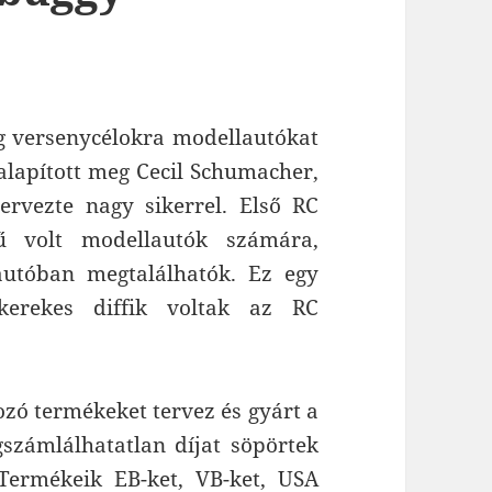
g versenycélokra modellautókat
alapított meg Cecil Schumacher,
ervezte nagy sikerrel. Első RC
mű volt modellautók számára,
utóban megtalálhatók. Ez egy
kerekes diffik voltak az RC
ozó termékeket tervez és gyárt a
gszámlálhatatlan díjat söpörtek
Termékeik EB-ket, VB-ket, USA