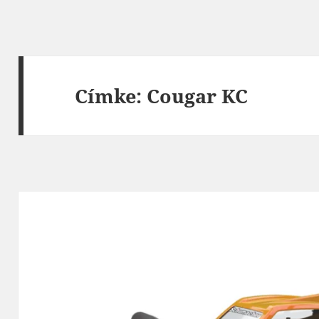
Címke:
Cougar KC