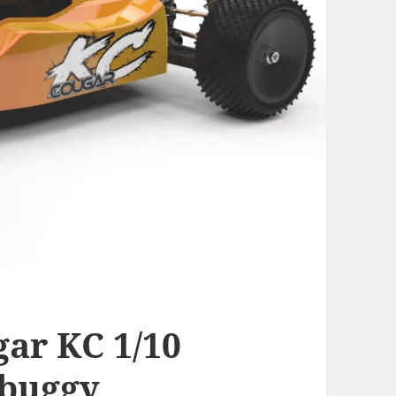
ar KC 1/10
buggy