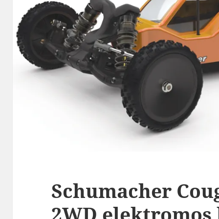
Schumacher Coug
2WD elektromos 