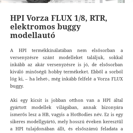
HPI Vorza FLUX 1/8, RTR,
elektromos buggy
modellautó
A HPI termékkínálatában nem elsősorban a
versenyzésre szánt modelleket találjuk, sokkal
inkább az akár versenyzésre is jó, de elsősorban
kiváló minőségű hobby termékeket. Ebből a sorból
lóg ki, – ha lehet-, még inkább felfelé a Vorza FLUX
buggy.
Aki egy kicsit is jobban otthon van a HPI által
gyártott modellek világában, annak bizonyára
ismerős lesz a HB, vagyis a HotBodies név. Ez is egy
sikeres modellgyártó, mely hosszú éveken keresztül
a HPI tulajdonában állt, és elsőszámú feladata a