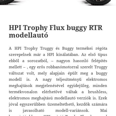
HPI Trophy Flux buggy RTR
modellautó
A HPI Trophy Truggy és Buggy termékei régóta
szerepelnek már a HPI kínálatában. Az első típus
ebből a sorozatból, – nagyon hasonló felépítés
mellett – , egy erős robbanómotorral szerelt Truggy
változat volt, mely alapjain épült meg a buggy
modell is. A nagy teljesítményű elektromos
meghajtások megjelenésével egyidejűleg, minden
termékvonalon elérhetővé váltak a brushless,
elektromos meghajtású modellautó verziók is. Ezek
jóval egyszerűbben üzemeltethető, kezdők számára
is javasolható modell-variánsok. Mai