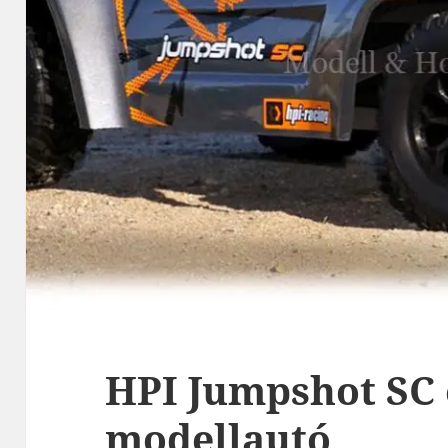
HPI Jumpshot SC
modellautó