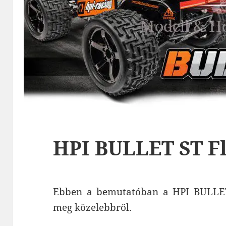
HPI BULLET ST F
Ebben a bemutatóban a HPI BULLE
meg közelebbről.