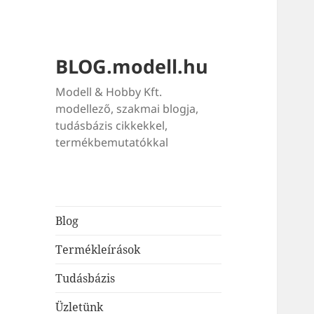
BLOG.modell.hu
Modell & Hobby Kft.
modellező, szakmai blogja,
tudásbázis cikkekkel,
termékbemutatókkal
Blog
Termékleírások
Tudásbázis
Üzletünk