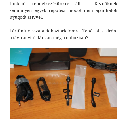
funkció rendelkezésünkre áll. Kezdőknek
semmilyen egyéb repülési módot nem ajánlhatok
nyugodt szívvel.
Térjünk vissza a doboztartalomra. Tehát ott a drón,
a távirányító. Mi van még a dobozban?