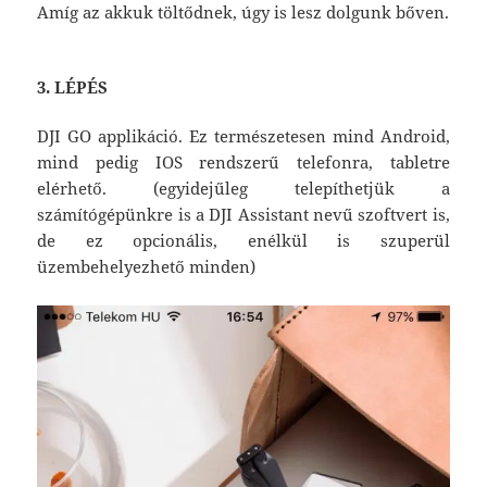
Amíg az akkuk töltődnek, úgy is lesz dolgunk bőven.
3. LÉPÉS
DJI GO applikáció. Ez természetesen mind Android,
mind pedig IOS rendszerű telefonra, tabletre
elérhető. (egyidejűleg telepíthetjük a
számítógépünkre is a DJI Assistant nevű szoftvert is,
de ez opcionális, enélkül is szuperül
üzembehelyezhető minden)