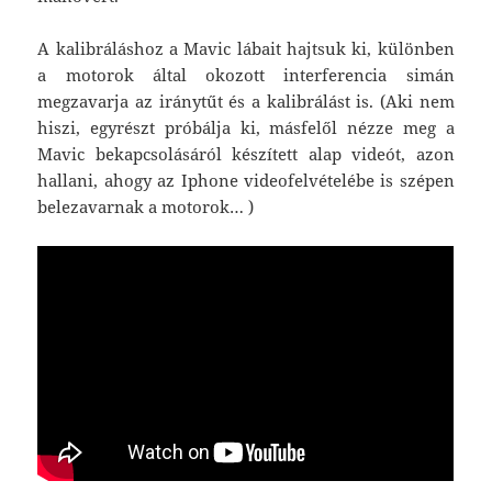
A kalibráláshoz a Mavic lábait hajtsuk ki, különben
a motorok által okozott interferencia simán
megzavarja az iránytűt és a kalibrálást is. (Aki nem
hiszi, egyrészt próbálja ki, másfelől nézze meg a
Mavic bekapcsolásáról készített alap videót, azon
hallani, ahogy az Iphone videofelvételébe is szépen
belezavarnak a motorok… )