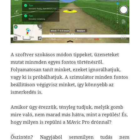
A szoftver szokásos módon tippeket, üzeneteket
mutat minmden egyes fontos történésről.
Folyamatosan tanít minket, ezeket ignorálhatjuk,
vagy ki is próbálhatjuk. A szimulátor minden fontos
beállításon végigvisz minket, így könnyebb az
ismerkedés is.
Amikor úgy érezzük, tényleg tudjuk, melyik gomb
mire való, nem marad más hátra, mint a repülés! És,
hogy milyen is repülni a MAvic Pro drónnal?
Őszintén? Nagyjából semmilyen tudás nem