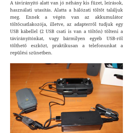
A távirányító alatt van jó néhány kis füzet, leírások,
használati utasítás. Alatta a hálózati töltőt találjuk
meg. Ennek a végén van az akkumulátor
töltőcsatlakozója, illetve, az adapterről tudjuk egy
USB kábellel (2 USB csati is van a töltőn) tölteni a
távirányítónkat, vagy bármilyen egyéb USB-ről
tölthető eszközt, praktikusan a telefonunkat a
repülési szünetben.