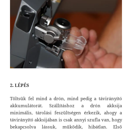
2. LÉPÉS
Töltsük fel mind a drón, mind pedig a távirányító
akkumulátorát. Szállításhoz a drón akksija
minimális, tárolási feszültségen érkezik, ahogy a
távirányító akksijában is csak annyi szufla van, hogy
bekapcsolva lássuk, működik, hibátlan. Első