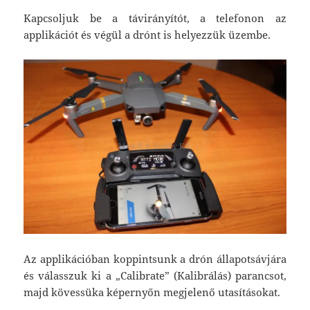
Kapcsoljuk be a távirányítót, a telefonon az
applikációt és végül a drónt is helyezzük üzembe.
Az applikációban koppintsunk a drón állapotsávjára
és válasszuk ki a „Calibrate” (Kalibrálás) parancsot,
majd kövessüka képernyőn megjelenő utasításokat.