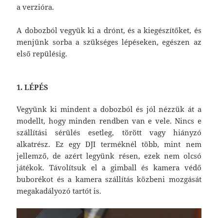
a verzióra.
A dobozból vegyük ki a drónt, és a kiegészítőket, és
menjünk sorba a szükséges lépéseken, egészen az
első repülésig.
1. LÉPÉS
Vegyünk ki mindent a dobozból és jól nézzük át a
modellt, hogy minden rendben van e vele. Nincs e
szállítási sérülés esetleg, törött vagy hiányzó
alkatrész. Ez egy DJI terméknél több, mint nem
jellemző, de azért legyünk résen, ezek nem olcsó
játékok. Távolítsuk el a gimball és kamera védő
buborékot és a kamera szállítás közbeni mozgását
megakadályozó tartót is.