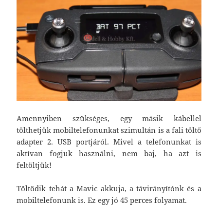
Amennyiben szükséges, egy másik kábellel
tölthetjük mobiltelefonunkat szimultán is a fali töltő
adapter 2. USB portjáról. Mivel a telefonunkat is
aktívan fogjuk használni, nem baj, ha azt is
feltöltjük!
Töltődik tehát a Mavic akkuja, a távirányítónk és a
mobiltelefonunk is. Ez egy jó 45 perces folyamat.