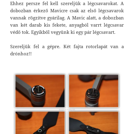
Ehhez persze fel kell szereljük a légcsavarokat. A
dobozban érkező Mavicre csak az első légcsavarok
vannak rögzítve gyárilag. A Mavic alatt, a dobozban
van két darab kis fekete, anyagból varrt légcsavar
védő tok. Egyikből vegyünk ki egy pár légcsavart.
Szereljük fel a gépre. Két fajta rotorlapát van a
drónhoz!!