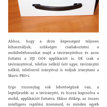
Ahhoz, hogy a drón képességeit teljesen
kihasználjuk, szükséges csatlakoztatni a
mobiltelefonunkat majd a távirányítóhoz és azon
futtatni a DJI GO4 applikációt is, DE csak a
távirányítóval, telefon nélkül (sőt ugye, távirányító
nélkül, telefonról irányítva) is tudjuk irányítani a
Mavic PRO-t.
Ergo viszonylag sok lehetőségünk van, a
legteljesebb az a távirányító, és hozzá kapcsolva a
mobil, applikációt futtatva. Ekkor élőkép, az összes
intelligens repülési üzemmód, és minden egyéb