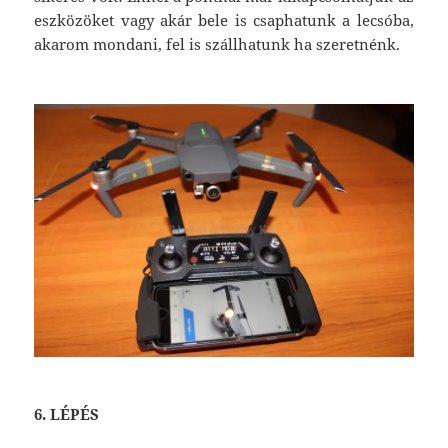
eszközöket vagy akár bele is csaphatunk a lecsóba,
akarom mondani, fel is szállhatunk ha szeretnénk.
6. LÉPÉS