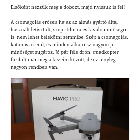
Elsőként nézzük meg a dobozt, majd nyissuk is fel!
A csomagolás erősen hajaz az almás gyártó által
használt letisztult, szép stílusra és kiváló minőségre
is, nem lehet belekötni semmibe. Szép a csomagolás,
katonás a rend, és minden alkatrész nagyon jó
minőséget sugároz. Jó pár féle drón, quadkopter
fordult már meg a kezeim között, de ez tényleg
nagyon rendben van.