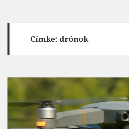
Címke:
drónok