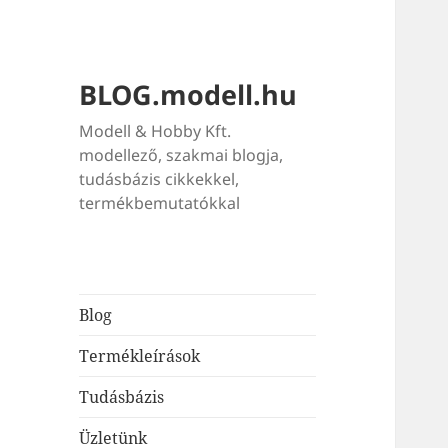
BLOG.modell.hu
Modell & Hobby Kft.
modellező, szakmai blogja,
tudásbázis cikkekkel,
termékbemutatókkal
Blog
Termékleírások
Tudásbázis
Üzletünk