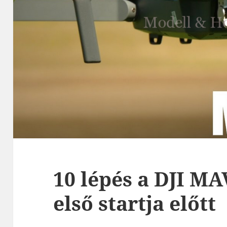
10 lépés a DJI M
első startja előtt