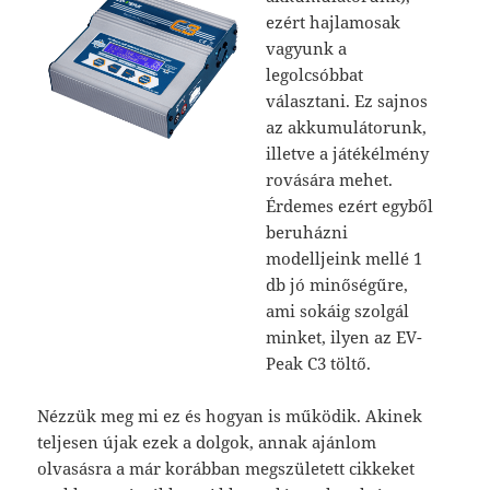
ezért hajlamosak
vagyunk a
legolcsóbbat
választani. Ez sajnos
az akkumulátorunk,
illetve a játékélmény
rovására mehet.
Érdemes ezért egyből
beruházni
modelljeink mellé 1
db jó minőségűre,
ami sokáig szolgál
minket, ilyen az EV-
Peak C3 töltő.
Nézzük meg mi ez és hogyan is működik. Akinek
teljesen újak ezek a dolgok, annak ajánlom
olvasásra a már korábban megszületett cikkeket