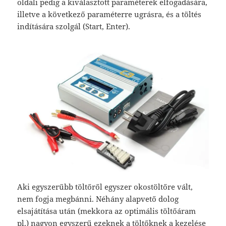
oldali pedig a kiválasztott paraméterek elfogadására,
illetve a következő paraméterre ugrásra, és a töltés
indítására szolgál (Start, Enter).
Aki egyszerűbb töltőről egyszer okostöltőre vált,
nem fogja megbánni. Néhány alapvető dolog
elsajátítása után (mekkora az optimális töltőáram
pl.) nagyon egyszerű ezeknek a töltőknek a kezelése