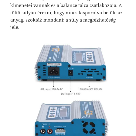
kimenetei vannak és a balance tálca csatlakozója. A
töltő súlyán érezni, hogy nincs kispórolva belőle az
anyag, szokták mondani: a súly a megbízhatóság
jele.