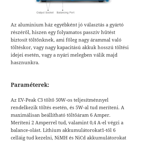
Az aluminium ház egyébként jó választás a gyártó
részéről, hiszen egy folyamatos passzív hűtést
biztosít töltőnknek, ami főleg nagy árammal való
töltéskor, vagy nagy kapacitású akkuk hosszú töltési
idejei esetén, vagy a nyári melegben válik majd
hasznunkra.
Paraméterek:
Az EV-Peak C3 töltő 50W-os teljesítménnyel
rendelkezik töltés esetén, és 5W-al tud meríteni. A
maximálisan beállítható töltőáram 6 Amper.
Meríteni 2 Amperrel tud, valamint 0,4 A-el végzi a
balance-olást. Lithium akkumulátorokat1-től 6
celláig tud kezelni, NiMH és NiCd akkumulátorokat