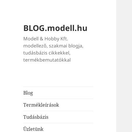
BLOG.modell.hu
Modell & Hobby Kft.
modellező, szakmai blogja,
tudásbázis cikkekkel,
termékbemutatókkal
Blog
Termékleírások
Tudásbázis
Üzletünk