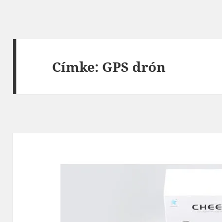
Címke:
GPS drón