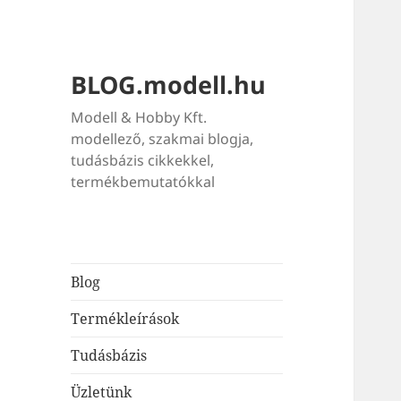
BLOG.modell.hu
Modell & Hobby Kft.
modellező, szakmai blogja,
tudásbázis cikkekkel,
termékbemutatókkal
Blog
Termékleírások
Tudásbázis
Üzletünk