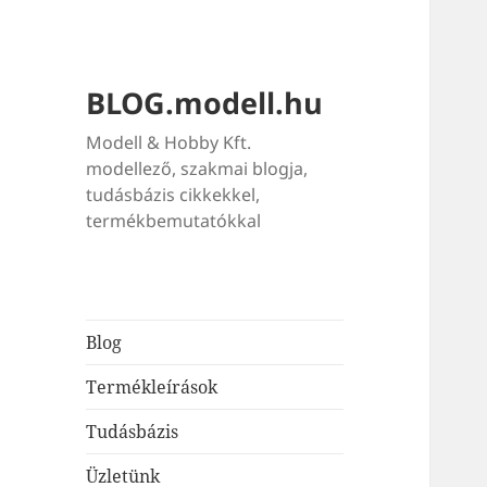
BLOG.modell.hu
Modell & Hobby Kft.
modellező, szakmai blogja,
tudásbázis cikkekkel,
termékbemutatókkal
Blog
Termékleírások
Tudásbázis
Üzletünk