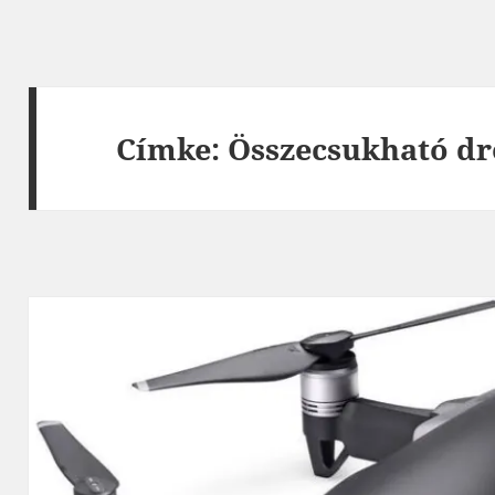
Címke:
Összecsukható d