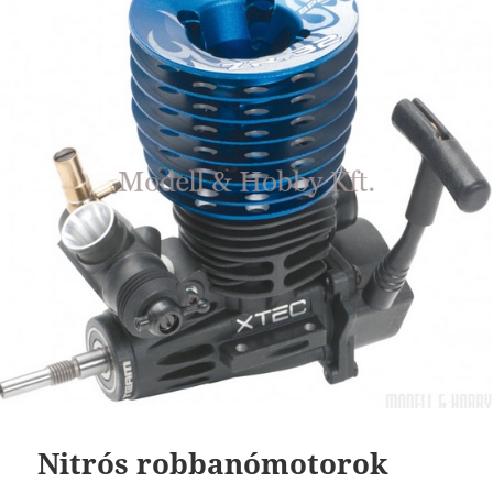
Nitrós robbanómotorok