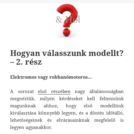
Hogyan válasszunk modellt?
– 2. rész
Elektromos vagy robbanómotoros…
A sorozat
első részében
nagy általánosságban
megnéztük, milyen kérdéseket kell feltennünk
magunknak ahhoz, hogy első modellünk
kiválasztása könnyebb legyen, és a döntés időtálló,
lehetőségeinek és elvárásainknak megfelelő is
legyen ugyanakkor.