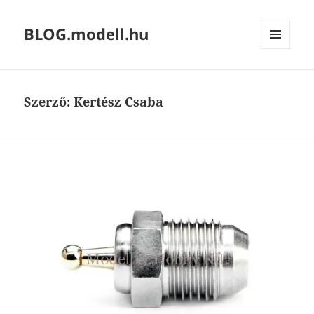
BLOG.modell.hu
MENÜ
ÉS
WIDGETEK
Szerző:
Kertész Csaba