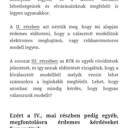
lehetőségeinek és elvárásainknak megfelelő is
legyen ugyanakkor.
A
II. részben
azt néztük meg, hogy mi alapján
érdemes eldönteni, hogy a választott modellünk
elektromos meghajtású, vagy robbanómotoros
modell legyen.
A sorozat
III. részében
az RTR és egyéb rövidítések
jelentését, és így annak eldöntését vizsgáltuk, hogy a
kiválasztott modellből melyik verzió lehet
számunkra a leginkább megfelelő. Lehet, hogy
azonban még mindig kérdés, hogy hogyan
válasszunk modellt?
Ezért a IV., mai részben pedig egyéb,
megfontolásra érdemes kérdéseket