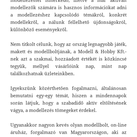
modellezők számára is hasznos információkat adni
a modellezéshez kapcsolódó témákról, konkrét
modellekről, a nálunk fellelhető újdonságokról,
különböző eseményekről.
Nem titkolt célunk, hogy az ország legnagyobb játék,
makett és modellboltjának, a Modell & Hobby Kft.-
nek azt a szakmai, hozzáadott értékét is közkincsé
tegyük, mellyel vásárlóink nap, mint nap
találkozhatnak üzleteinkben.
Igyekszünk közérthetően fogalmazni, általánosan
bemutatni egy-egy témát, hiszen a mindennapok
során látjuk, hogy a szabadidő aktív eltöltésének
vágya, a modellezés tömegeket érdekel.
Ugyanakkor nagyon kevés olyan modellbolt, on-line
áruház, forgalmazó van Magyarországon, aki az