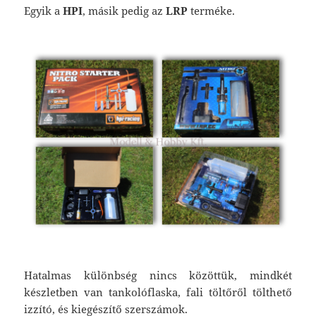
Egyik a
HPI
, másik pedig az
LRP
terméke.
Hatalmas különbség nincs közöttük, mindkét
készletben van tankolóflaska, fali töltőről tölthető
izzító, és kiegészítő szerszámok.