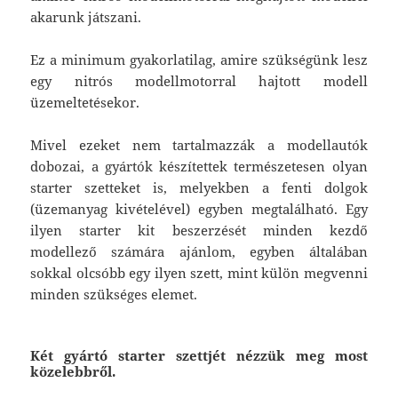
akarunk játszani.
Ez a minimum gyakorlatilag, amire szükségünk lesz
egy nitrós modellmotorral hajtott modell
üzemeltetésekor.
Mivel ezeket nem tartalmazzák a modellautók
dobozai, a gyártók készítettek természetesen olyan
starter szetteket is, melyekben a fenti dolgok
(üzemanyag kivételével) egyben megtalálható. Egy
ilyen starter kit beszerzését minden kezdő
modellező számára ajánlom, egyben általában
sokkal olcsóbb egy ilyen szett, mint külön megvenni
minden szükséges elemet.
Két gyártó starter szettjét nézzük meg most
közelebbről.