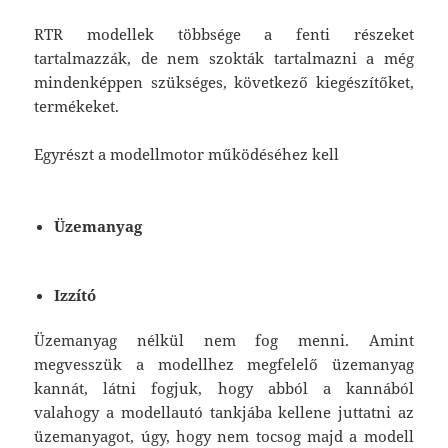
RTR modellek többsége a fenti részeket
tartalmazzák, de nem szokták tartalmazni a még
mindenképpen szükséges, következő kiegészítőket,
termékeket.
Egyrészt a modellmotor működéséhez kell
Üzemanyag
Izzító
Üzemanyag nélkül nem fog menni. Amint
megvesszük a modellhez megfelelő üzemanyag
kannát, látni fogjuk, hogy abból a kannából
valahogy a modellautó tankjába kellene juttatni az
üzemanyagot, úgy, hogy nem tocsog majd a modell