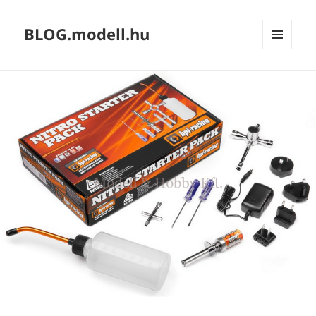
BLOG.modell.hu
MENÜ
ÉS
WIDGETEK